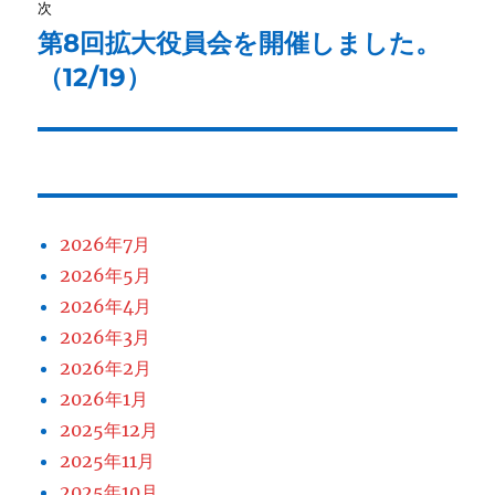
ゲ
次
第8回拡大役員会を開催しました。
次
ー
の
（12/19）
シ
投
稿:
ョ
ン
2026年7月
2026年5月
2026年4月
2026年3月
2026年2月
2026年1月
2025年12月
2025年11月
2025年10月