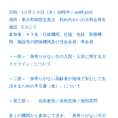
日時：1２月１０日（水）18時半～20時30分
場所：東大和病院交差点 斜め向かいの大和会厚生
施設 C３にて
参加者：４３名：行政機関、社協、包括、医療機
関、施設等の関係機関及び当会会員、準会員
＜一部＞「身寄りがない方の入院・入所に関するガ
イドライン」について
＜二部＞「身寄りがない高齢者が地域で安心して生
活するための手引書（仮）」について
＜第三部＞ 自由参加／名刺交換／個別質問
多くの機関から参加して頂き、「身寄りがない方の