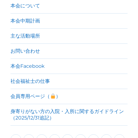
を
本会について
開
催
本会中期計画
し
ま
主な活動場所
し
た。
に
お問い合わせ
本会Facebook
社会福祉士の仕事
会員専用ページ（
）
身寄りがない方の入院・入所に関するガイドライン
（2025/12/31追記）