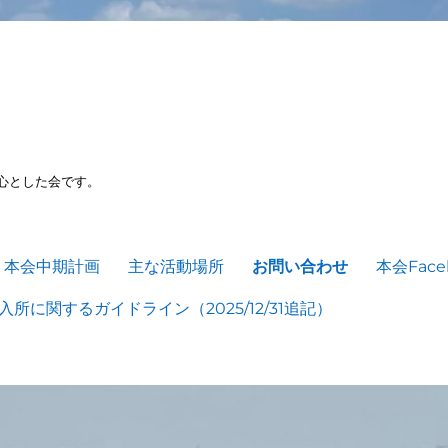
心とした会です。
本会中期計画
主な活動場所
お問い合わせ
本会Face
所に関するガイドライン（2025/12/31追記）