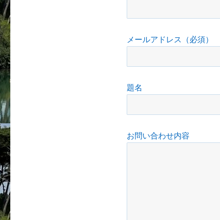
メールアドレス（必須）
題名
お問い合わせ内容