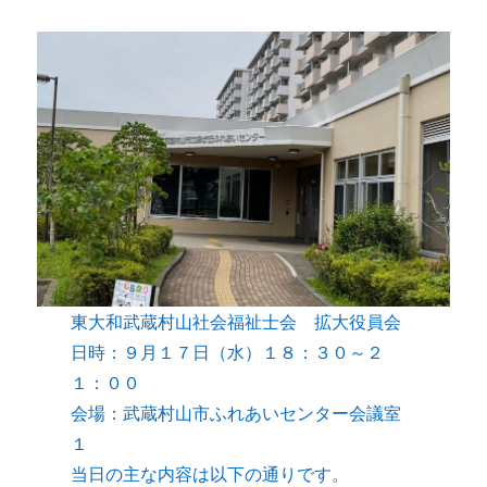
東大和武蔵村山社会福祉士会 拡大役員会
日時：９月１７日（水）１８：３０～２
１：００
会場：武蔵村山市ふれあいセンター会議室
１
当日の主な内容は以下の通りです。