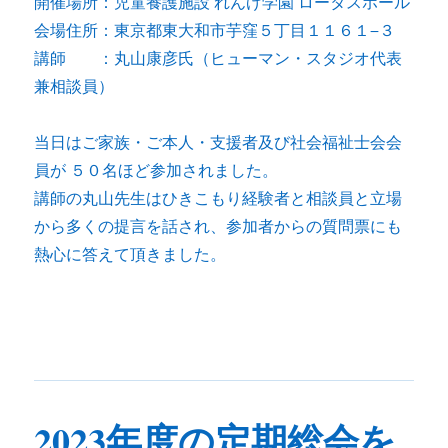
開催場所：児童養護施設 れんげ学園 ロータスホール
会場住所：東京都東大和市芋窪５丁目１１６１−３
講師 ：丸山康彦氏（ヒューマン・スタジオ代表
兼相談員）
当日はご家族・ご本人・支援者及び社会福祉士会会
員が ５０名ほど参加されました。
講師の丸山先生はひきこもり経験者と相談員と立場
から多くの提言を話され、参加者からの質問票にも
熱心に答えて頂きました。
2023年度の定期総会を