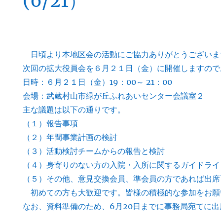
(6/21）
日頃より本地区会の活動にご協力ありがとうございま
次回の拡大役員会を６月２１日（金）に開催しますので
日時：６月２１日（金）19：00～ 21：00
会場：武蔵村山市緑が丘ふれあいセンター会議室２
主な議題は以下の通りです。
（１）報告事項
（２）年間事業計画の検討
（３）活動検討チームからの報告と検討
（４）身寄りのない方の入院・入所に関するガイドライ
（５）その他、意見交換会員、準会員の方であれば出席
初めての方も大歓迎です。皆様の積極的な参加をお願
なお、資料準備のため、6月20日までに事務局宛てに