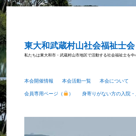
東大和武蔵村山社会福祉士会
私たちは東大和市・武蔵村山市地区で活動する社会福祉士を中
本会開催情報
本会活動一覧
本会について
会員専用ページ（
）
身寄りがない方の入院・入