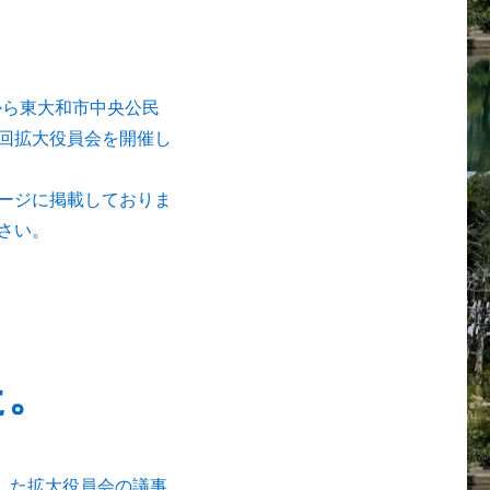
から東大和市中央公民
回拡大役員会を開催し
ージに掲載しておりま
さい。
た。
した拡大役員会の議事