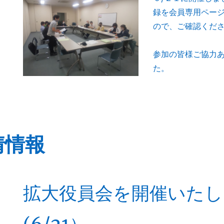
録を会員専用ペー
ので、ご確認くだ
参加の皆様ご協力
た。
情情報
拡大役員会を開催いたし