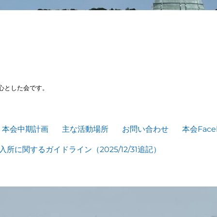
心とした会です。
本会中期計画
主な活動場所
お問い合わせ
本会Face
所に関するガイドライン（2025/12/31追記）