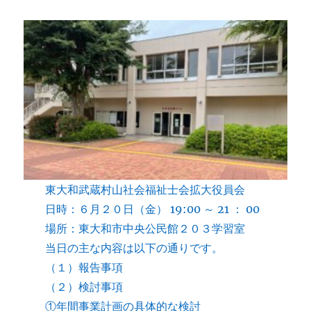
東大和武蔵村山社会福祉士会拡大役員会
日時：６月２０日（金） 19:00 ～ 21 ： 00
場所：東大和市中央公民館２０３学習室
当日の主な内容は以下の通りです。
（１）報告事項
（２）検討事項
①年間事業計画の具体的な検討