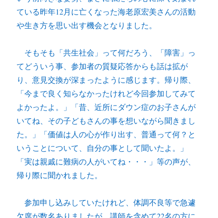
ている昨年12月に亡くなった海老原宏美さんの活動
や生き方を思い出す機会となりました。
そもそも「共生社会」って何だろう、「障害」っ
てどういう事、参加者の質疑応答からも話は拡が
り、意見交換が深まったように感じます。帰り際、
「今まで良く知らなかったけれど今回参加してみて
よかったよ。」「昔、近所にダウン症のお子さんが
いてね、その子どもさんの事を想いながら聞きまし
た。」「価値は人の心が作り出す、普通って何？と
いうことについて、自分の事として聞いたよ。」
「実は親戚に難病の人がいてね・・・」等の声が、
帰り際に聞かれました。
参加申し込みしていたけれど、体調不良等で急遽
欠席が数名ありましたが、講師を含めて22名の方に